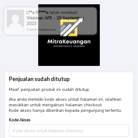
L**a R****a
telah membeli
Webinar AFE - 29 September
2023
2 tahun sebelumnya
Penjualan sudah ditutup
Maaf, penjualan produk ini sudah ditutup.
Jika anda memiliki kode akses untuk halaman ini, silahkan
masukkan untuk mengakses halaman checkout.
Kode akses hanya diberikan kepada pengunjung tertentu.
Kode Akses