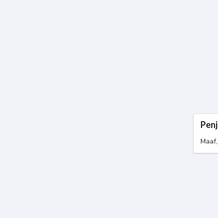
Penj
Maaf,